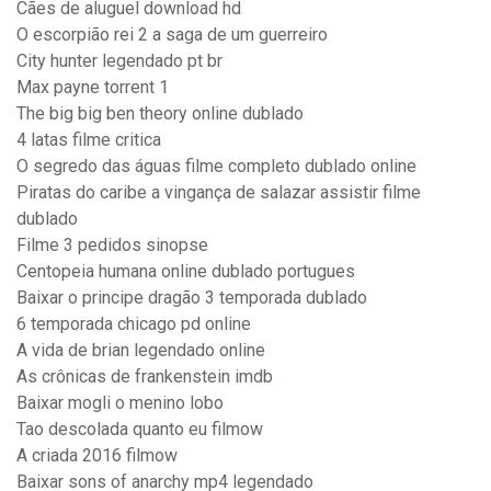
Cães de aluguel download hd
O escorpião rei 2 a saga de um guerreiro
City hunter legendado pt br
Max payne torrent 1
The big big ben theory online dublado
4 latas filme critica
O segredo das águas filme completo dublado online
Piratas do caribe a vingança de salazar assistir filme
dublado
Filme 3 pedidos sinopse
Centopeia humana online dublado portugues
Baixar o principe dragão 3 temporada dublado
6 temporada chicago pd online
A vida de brian legendado online
As crônicas de frankenstein imdb
Baixar mogli o menino lobo
Tao descolada quanto eu filmow
A criada 2016 filmow
Baixar sons of anarchy mp4 legendado