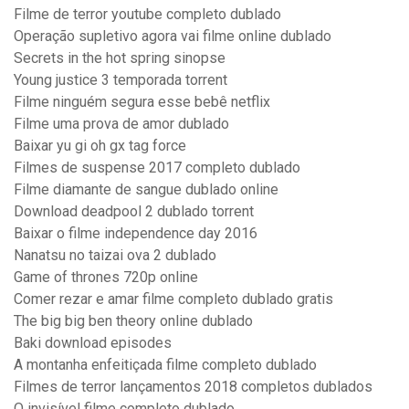
Filme de terror youtube completo dublado
Operação supletivo agora vai filme online dublado
Secrets in the hot spring sinopse
Young justice 3 temporada torrent
Filme ninguém segura esse bebê netflix
Filme uma prova de amor dublado
Baixar yu gi oh gx tag force
Filmes de suspense 2017 completo dublado
Filme diamante de sangue dublado online
Download deadpool 2 dublado torrent
Baixar o filme independence day 2016
Nanatsu no taizai ova 2 dublado
Game of thrones 720p online
Comer rezar e amar filme completo dublado gratis
The big big ben theory online dublado
Baki download episodes
A montanha enfeitiçada filme completo dublado
Filmes de terror lançamentos 2018 completos dublados
O invisível filme completo dublado