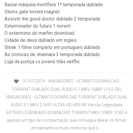
Baixar máquina mortífera 1ª temporada dublado
Steins gate torrent magnet
Assistir the good doctor dublado 2 temporada
Exterminador do futuro 1 torrent
O exterminio do marfim download
Cidade de deus dublado em ingles
Shrek 1 filme completo em portugues dublado
As cronicas de shannara 3 temporada dublado
Liga da justiça vs jovens titãs netflix
31/07/2019 · VINGADORES - ULTIMATO DOWNLOAD
TORRENT DUBLADO DUAL ÁUDIO 5.1 MKV 1080P (13.0 GB)
VINGADORES - ULTIMATO DOWNLOAD TORRENT DUBLADO DUAL
ÁUDIO 5.1 MKV 2160P ULTRA HD HDR 4K Versão Legendada
EXTRAS LEGENDADO DOWNLOAD TORRENT MKV 1080P. X265 é
apenas um tipo de compactação que consegue deixar os filmes
em tamanhos muito menores que o …