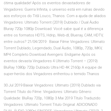
ótima qualidade! Após os eventos devastadores de
Vingadores: Guerra Infinita, o universo está em ruínas devido
aos esforços do Titã Louco, Thanos. Com a ajuda de aliados
Vingadores: Ultimato Torrent (2019) Dublado / Dual Áudio
Bluray 720p 1080p Download. Você sabe qual é a diferença
entre os formatos HDTS, Hdrip, Web-dl, Blueray, CAM, HDTV,
entre outros? 21/04/2019 · Baixar Filme Vingadores: Ultimato
Torrent Dublado, Legendado, Dual Áudio, 1080p, 720p, MKV,
MP4 Completo Download Avengers: Endgame Após os
eventos devasta Vingadores 4 Ultimato Torrent – (2019)
BluRay 1080p 720p Dublado Ultra HD 4K 2160p A equipe de
super-heróis dos Vingadores enfrentou o temido Thanos
30 Jul 2019 Baixar Vingadores: Ultimato (2019) Dublado via
Torrent Título do Filme: Vingadores: Ultimato Gênero:
Qualidade: BluRay 720p, 1080p 3 Mai 2019 Título Traduzido:
Vingadores: Ultimato Torrent Titulo Original: ADICIONADO