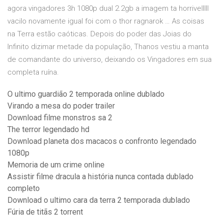
agora vingadores 3h 1080p dual 2.2gb a imagem ta horrivelllll
vacilo novamente igual foi com o thor ragnarok … As coisas
na Terra estão caóticas. Depois do poder das Joias do
Infinito dizimar metade da população, Thanos vestiu a manta
de comandante do universo, deixando os Vingadores em sua
completa ruína.
O ultimo guardião 2 temporada online dublado
Virando a mesa do poder trailer
Download filme monstros sa 2
The terror legendado hd
Download planeta dos macacos o confronto legendado
1080p
Memoria de um crime online
Assistir filme dracula a história nunca contada dublado
completo
Download o ultimo cara da terra 2 temporada dublado
Fúria de titãs 2 torrent