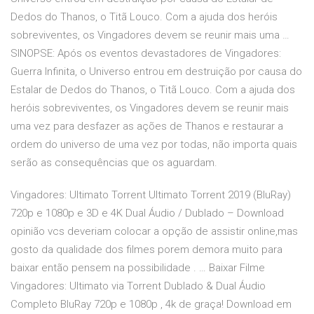
Dedos do Thanos, o Titã Louco. Com a ajuda dos heróis
sobreviventes, os Vingadores devem se reunir mais uma …
SINOPSE: Após os eventos devastadores de Vingadores:
Guerra Infinita, o Universo entrou em destruição por causa do
Estalar de Dedos do Thanos, o Titã Louco. Com a ajuda dos
heróis sobreviventes, os Vingadores devem se reunir mais
uma vez para desfazer as ações de Thanos e restaurar a
ordem do universo de uma vez por todas, não importa quais
serão as consequências que os aguardam.
Vingadores: Ultimato Torrent Ultimato Torrent 2019 (BluRay)
720p e 1080p e 3D e 4K Dual Áudio / Dublado – Download
opinião vcs deveriam colocar a opção de assistir online,mas
gosto da qualidade dos filmes porem demora muito para
baixar então pensem na possibilidade . … Baixar Filme
Vingadores: Ultimato via Torrent Dublado & Dual Áudio
Completo BluRay 720p e 1080p , 4k de graça! Download em