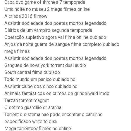
Capa dvd game of thrones 7 temporada
Uma noite no museu 2 mega filmes online
A criada 2016 filmow
Assistir sociedade dos poetas mortos legendado
Diários de um vampiro segunda temporada
Operação supletivo agora vai filme online dublado
Anjos da noite guerra de sangue filme completo dublado
mega filmes
Assistir sociedade dos poetas mortos legendado
Gangues de nova york torrent dual audio
South central filme dublado
Todo mundo em panico dublado hd
Assistir clube dos cinco dublado hd
Animais fantásticos os crimes de grindelwald imdb
Tarzan torrent magnet
O sétimo guardião dr aranha
Torrent o sistema nao pode encontrar o caminho
especificado write to disk
Mega torrentdosfilmes hd online