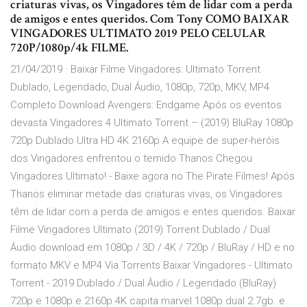
criaturas vivas, os Vingadores têm de lidar com a perda
de amigos e entes queridos. Com Tony COMO BAIXAR
VINGADORES ULTIMATO 2019 PELO CELULAR
720P/1080p/4k FILME.
21/04/2019 · Baixar Filme Vingadores: Ultimato Torrent
Dublado, Legendado, Dual Áudio, 1080p, 720p, MKV, MP4
Completo Download Avengers: Endgame Após os eventos
devasta Vingadores 4 Ultimato Torrent – (2019) BluRay 1080p
720p Dublado Ultra HD 4K 2160p A equipe de super-heróis
dos Vingadores enfrentou o temido Thanos Chegou
Vingadores Ultimato! - Baixe agora no The Pirate Filmes! Após
Thanos eliminar metade das criaturas vivas, os Vingadores
têm de lidar com a perda de amigos e entes queridos. Baixar
Filme Vingadores Ultimato (2019) Torrent Dublado / Dual
Áudio download em 1080p / 3D / 4K / 720p / BluRay / HD e no
formato MKV e MP4 Via Torrents Baixar Vingadores - Ultimato
Torrent - 2019 Dublado / Dual Áudio / Legendado (BluRay)
720p e 1080p e 2160p 4K capita marvel 1080p dual 2.7gb. e