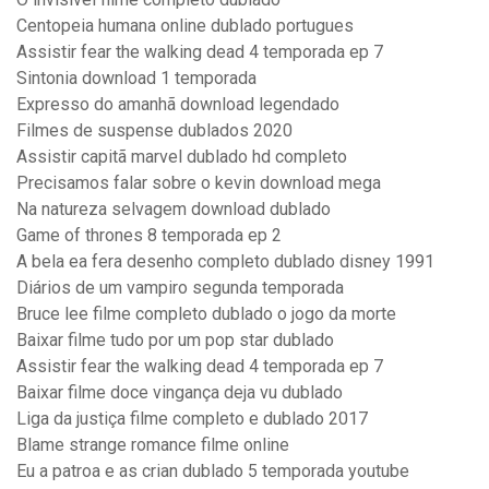
Centopeia humana online dublado portugues
Assistir fear the walking dead 4 temporada ep 7
Sintonia download 1 temporada
Expresso do amanhã download legendado
Filmes de suspense dublados 2020
Assistir capitã marvel dublado hd completo
Precisamos falar sobre o kevin download mega
Na natureza selvagem download dublado
Game of thrones 8 temporada ep 2
A bela ea fera desenho completo dublado disney 1991
Diários de um vampiro segunda temporada
Bruce lee filme completo dublado o jogo da morte
Baixar filme tudo por um pop star dublado
Assistir fear the walking dead 4 temporada ep 7
Baixar filme doce vingança deja vu dublado
Liga da justiça filme completo e dublado 2017
Blame strange romance filme online
Eu a patroa e as crian dublado 5 temporada youtube