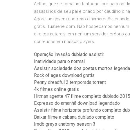
Aelfric, que se torna um fantoche lord para os 
assassinos de seu pai e criado por caudilho d
Agora, um jovem guerreiro dinamarquês, quando s
grátis. TuaSerie.com. Não hospedamos nenhum v
direitos autorais, em nenhum servidor, próprio 
conteúdos em nossos players.
Operação invasão dublado assistir
Inatividade para o normal
Assistir sociedade dos poetas mortos legend
Rock of ages download gratis
Penny dreadful 2 temporada torrent
4k filmes online gratis
Hitman agente 47 filme completo dublado 201
Expresso do amanhã download legendado
Assistir filme horizonte profundo completo du
Baixar filme a cabana dublado completo
Imdb greys anatomy season 3