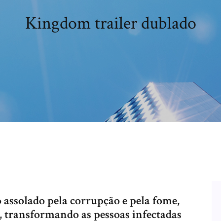
Kingdom trailer dublado
 assolado pela corrupção e pela fome,
, transformando as pessoas infectadas