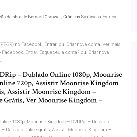
ão da obra de Bernard Cornwell, Crônicas Saxônicas. Estreia
-BR) no Facebook. Entrar. ou. Criar nova conta. Ver mais
Facebook. Entrar. Esqueceu a conta? ou. Criar nova
…
DRip – Dublado Online 1080p, Moonrise
line 720p, Assistir Moonrise Kingdom
s, Assistir Moonrise Kingdom –
 Grátis, Ver Moonrise Kingdom –
Online 1080p, Moonrise Kingdom – DVDRip – Dublado
 – Dublado Online grátis, Assistir Moonrise Kingdom –