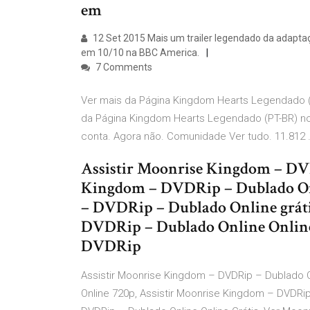
em
12 Set 2015 Mais um trailer legendado da adaptaç
em 10/10 na BBC America.
7 Comments
Ver mais da Página Kingdom Hearts Legendado (PT
da Página Kingdom Hearts Legendado (PT-BR) no 
conta. Agora não. Comunidade Ver tudo. 11.812 
Assistir Moonrise Kingdom – DV
Kingdom – DVDRip – Dublado On
– DVDRip – Dublado Online gráti
DVDRip – Dublado Online Online
DVDRip
Assistir Moonrise Kingdom – DVDRip – Dublado 
Online 720p, Assistir Moonrise Kingdom – DVDRip