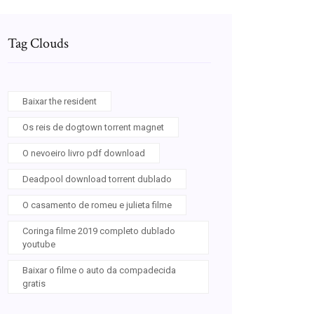
Tag Clouds
Baixar the resident
Os reis de dogtown torrent magnet
O nevoeiro livro pdf download
Deadpool download torrent dublado
O casamento de romeu e julieta filme
Coringa filme 2019 completo dublado
youtube
Baixar o filme o auto da compadecida
gratis