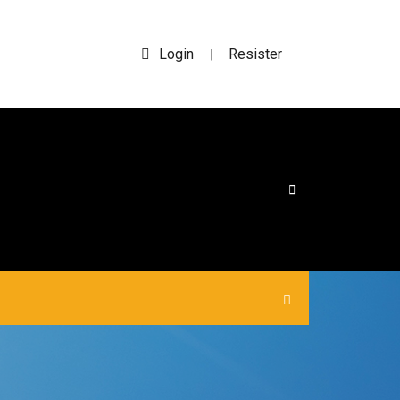
Login
Resister
|