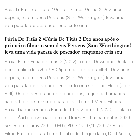
Assistir Fúria de Titãs 2 Online - Filmes Online X Dez anos
depois, o semideus Perseus (Sam Worthington) leva uma
vida pacata de pescador enquanto cria
Fúria De Titãs 2 #Fúria De Titãs 2 Dez anos após o
primeiro filme, o semideus Perseus (Sam Worthington)
leva uma vida pacata de pescador enquanto cria seu
Baixar Filme Fúria de Titãs 2 (2012) Torrent Download Dublado
com qualidade 720p / BDRip e nos formatos MP4 - Dez anos
depois, o semideus Perseus (Sam Worthington) leva uma
vida pacata de pescador enquanto cria seu filho, Hélio (John
Bell). Os deuses estão enfraquecidos, já que os humanos
não estão mais rezando para eles. Torrent Mega Filmes -
Baixar baixar seriados Fúria de Titãs 2 torrent (2020) Dublado
/ Dual Áudio download Torrent filmes HD Lançamentos 2020
séries em bluray 720p, 1080p, 3D e 4k. 07/11/2017 · Baixar
Filme Fúria de Titãs Torrent Dublado, Legendado, Dual Áudio,