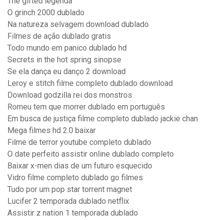
The gifted legenda
O grinch 2000 dublado
Na natureza selvagem download dublado
Filmes de ação dublado gratis
Todo mundo em panico dublado hd
Secrets in the hot spring sinopse
Se ela dança eu danço 2 download
Leroy e stitch filme completo dublado download
Download godzilla rei dos monstros
Romeu tem que morrer dublado em português
Em busca de justiça filme completo dublado jackie chan
Mega filmes hd 2.0 baixar
Filme de terror youtube completo dublado
O date perfeito assistir online dublado completo
Baixar x-men dias de um futuro esquecido
Vidro filme completo dublado go filmes
Tudo por um pop star torrent magnet
Lucifer 2 temporada dublado netflix
Assistir z nation 1 temporada dublado