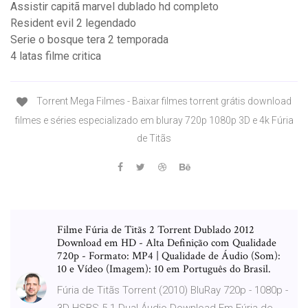
Assistir capitã marvel dublado hd completo
Resident evil 2 legendado
Serie o bosque tera 2 temporada
4 latas filme critica
Torrent Mega Filmes - Baixar filmes torrent grátis download
filmes e séries especializado em bluray 720p 1080p 3D e 4k Fúria
de Titãs
Filme Fúria de Titãs 2 Torrent Dublado 2012
Download em HD - Alta Definição com Qualidade
720p - Formato: MP4 | Qualidade de Áudio (Som):
10 e Vídeo (Imagem): 10 em Português do Brasil.
Fúria de Titãs Torrent (2010) BluRay 720p - 1080p -
3D HSBS 5.1 Dual Áudio Download Em Fúria de