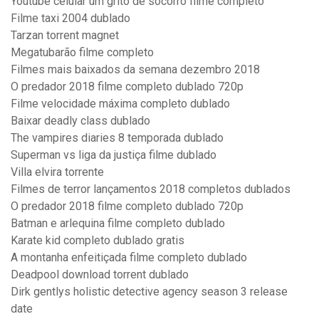
Youtube celular um grito de socorro filme completo
Filme taxi 2004 dublado
Tarzan torrent magnet
Megatubarão filme completo
Filmes mais baixados da semana dezembro 2018
O predador 2018 filme completo dublado 720p
Filme velocidade máxima completo dublado
Baixar deadly class dublado
The vampires diaries 8 temporada dublado
Superman vs liga da justiça filme dublado
Villa elvira torrente
Filmes de terror lançamentos 2018 completos dublados
O predador 2018 filme completo dublado 720p
Batman e arlequina filme completo dublado
Karate kid completo dublado gratis
A montanha enfeitiçada filme completo dublado
Deadpool download torrent dublado
Dirk gentlys holistic detective agency season 3 release
date