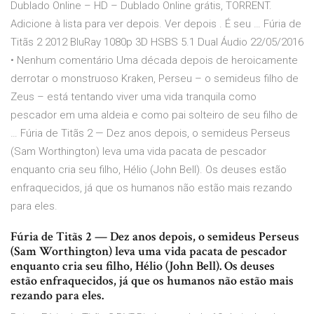
Dublado Online – HD – Dublado Online grátis, TORRENT.
Adicione à lista para ver depois. Ver depois . É seu … Fúria de
Titãs 2 2012 BluRay 1080p 3D HSBS 5.1 Dual Áudio 22/05/2016
• Nenhum comentário Uma década depois de heroicamente
derrotar o monstruoso Kraken, Perseu – o semideus filho de
Zeus – está tentando viver uma vida tranquila como
pescador em uma aldeia e como pai solteiro de seu filho de
… Fúria de Titãs 2 — Dez anos depois, o semideus Perseus
(Sam Worthington) leva uma vida pacata de pescador
enquanto cria seu filho, Hélio (John Bell). Os deuses estão
enfraquecidos, já que os humanos não estão mais rezando
para eles.
Fúria de Titãs 2 — Dez anos depois, o semideus Perseus
(Sam Worthington) leva uma vida pacata de pescador
enquanto cria seu filho, Hélio (John Bell). Os deuses
estão enfraquecidos, já que os humanos não estão mais
rezando para eles.