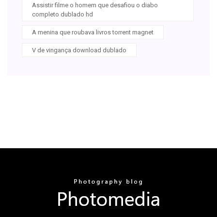
Assistir filme o homem que desafiou o diabo
completo dublado hd
A menina que roubava livros torrent magnet
V de vingança download dublado