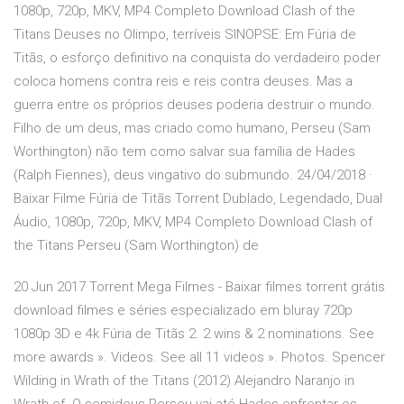
1080p, 720p, MKV, MP4 Completo Download Clash of the
Titans Deuses no Olimpo, terríveis SINOPSE: Em Fúria de
Titãs, o esforço definitivo na conquista do verdadeiro poder
coloca homens contra reis e reis contra deuses. Mas a
guerra entre os próprios deuses poderia destruir o mundo.
Filho de um deus, mas criado como humano, Perseu (Sam
Worthington) não tem como salvar sua família de Hades
(Ralph Fiennes), deus vingativo do submundo. 24/04/2018 ·
Baixar Filme Fúria de Titãs Torrent Dublado, Legendado, Dual
Áudio, 1080p, 720p, MKV, MP4 Completo Download Clash of
the Titans Perseu (Sam Worthington) de
20 Jun 2017 Torrent Mega Filmes - Baixar filmes torrent grátis
download filmes e séries especializado em bluray 720p
1080p 3D e 4k Fúria de Titãs 2. 2 wins & 2 nominations. See
more awards ». Videos. See all 11 videos ». Photos. Spencer
Wilding in Wrath of the Titans (2012) Alejandro Naranjo in