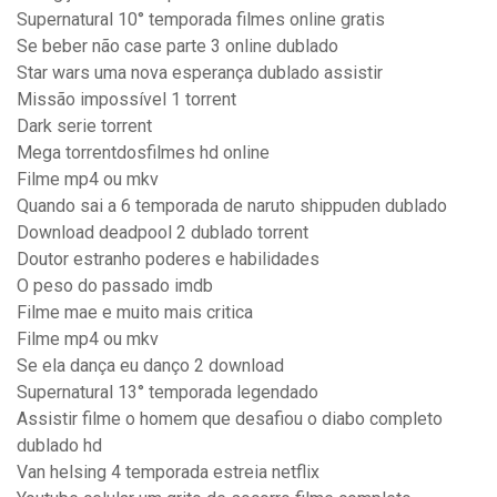
Supernatural 10° temporada filmes online gratis
Se beber não case parte 3 online dublado
Star wars uma nova esperança dublado assistir
Missão impossível 1 torrent
Dark serie torrent
Mega torrentdosfilmes hd online
Filme mp4 ou mkv
Quando sai a 6 temporada de naruto shippuden dublado
Download deadpool 2 dublado torrent
Doutor estranho poderes e habilidades
O peso do passado imdb
Filme mae e muito mais critica
Filme mp4 ou mkv
Se ela dança eu danço 2 download
Supernatural 13° temporada legendado
Assistir filme o homem que desafiou o diabo completo
dublado hd
Van helsing 4 temporada estreia netflix