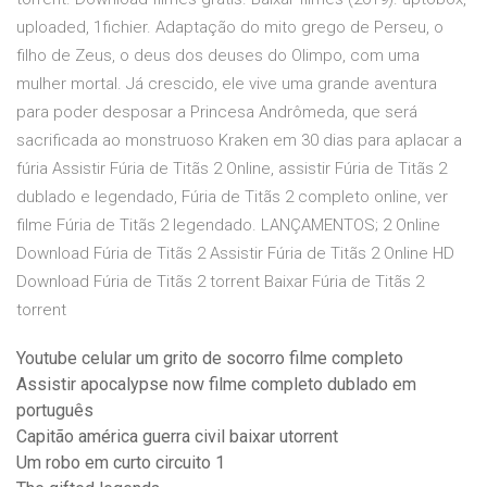
uploaded, 1fichier. Adaptação do mito grego de Perseu, o
filho de Zeus, o deus dos deuses do Olimpo, com uma
mulher mortal. Já crescido, ele vive uma grande aventura
para poder desposar a Princesa Andrômeda, que será
sacrificada ao monstruoso Kraken em 30 dias para aplacar a
fúria Assistir Fúria de Titãs 2 Online, assistir Fúria de Titãs 2
dublado e legendado, Fúria de Titãs 2 completo online, ver
filme Fúria de Titãs 2 legendado. LANÇAMENTOS; 2 Online
Download Fúria de Titãs 2 Assistir Fúria de Titãs 2 Online HD
Download Fúria de Titãs 2 torrent Baixar Fúria de Titãs 2
torrent
Youtube celular um grito de socorro filme completo
Assistir apocalypse now filme completo dublado em
português
Capitão américa guerra civil baixar utorrent
Um robo em curto circuito 1